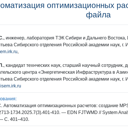
оматизация оптимизационных ра
файла
С.
, инженер, лаборатория ТЭК Сибири и Дальнего Востока, 
тьева Сибирского отделения Российской академии наук, г. 
em.irk.ru
,
П.
, кандидат технческих наук, старший научный сотрудник,
тельского центра «Энергетическая Инфраструктура в Азии»,
тьева Сибирского отделения Российской академии наук, г. 
sem.irk.ru
ования:
. Автоматизация оптимизационных расчетов: создание MPS 
2713-1734.2025.7(3).401-410. — EDN FJTWMD // System Analy
 — С. 401–410.