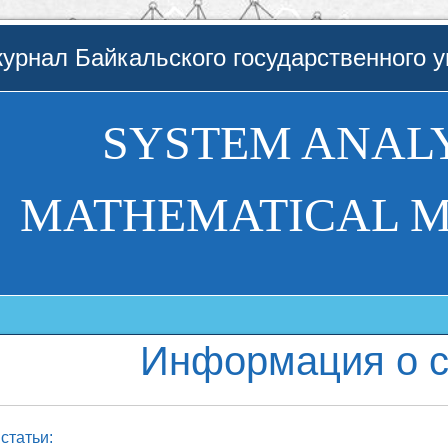
урнал Байкальского государственного у
SYSTEM ANALY
MATHEMATICAL 
Информация о с
статьи: