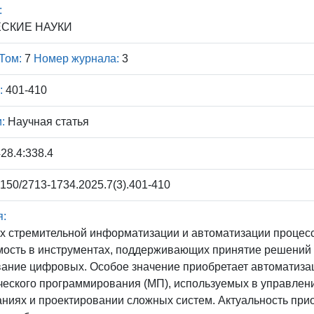
:
СКИЕ НАУКИ
Том:
7
Номер журнала:
3
:
401-410
:
Научная статья
28.4:338.4
150/2713-1734.2025.7(3).401-410
я:
х стремительной информатизации и автоматизации процес
ость в инструментах, поддерживающих принятие решений 
ание цифровых. Особое значение приобретает автоматиза
еского программирования (МП), используемых в управлен
ниях и проектировании сложных систем. Актуальность прио