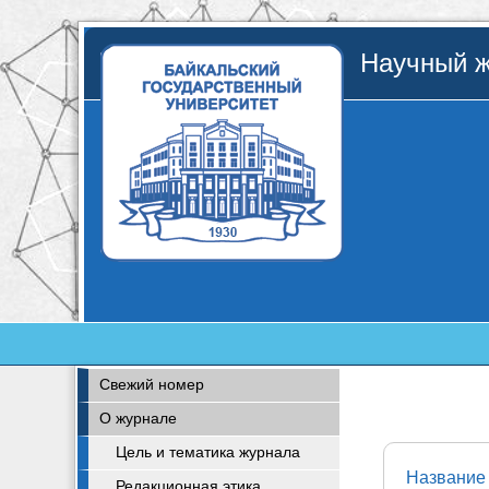
Научный ж
Свежий номер
О журнале
Цель и тематика журнала
Название 
Редакционная этика