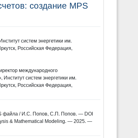
счетов: создание MPS
Институт систем энергетики им.
Иркутск, Российская Федерация,
 директор международного
 Институт систем энергетики им.
Иркутск, Российская Федерация,
файла / И.С. Попов, С.П. Попов. — DOI
sis & Mathematical Modeling. — 2025. —