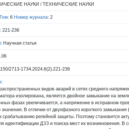
ИЧЕСКИЕ НАУКИ / ТЕХНИЧЕСКИЕ НАУКИ
Том:
6
Номер журнала:
2
:
221-236
:
Научная статья
.06
150/2713-1734.2024.6(2).221-236
я:
распространенных видов аварий в сетях среднего напряже
атора изолирована, является двойное замыкание на землю 
ных фазах увеличивается, а напряжение в исправном пров
 значения. В отличии от двухфазного короткого замыкания (
к срабатыванию релейной защиты. Поэтому становится акт
ля идентификации ДЗЗ и поиска мест их возникновения. В