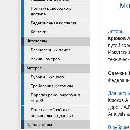
Мо
Политика свободного
доступа
Редакционная коллегия
Авторы:
Контакты
Крюков А
Читателям
путей соо
Расширенный поиск
Иркутский
Архив номеров
техническ
Авторам
Овечкин 
Рубрики журнала
Федераци
Требования к статьям
Для цитир
Порядок рецензирования
Крюков А
статей
дорог / А
Политика обработки
Analysis 
персональных данных
Наши авторы
В рубрике