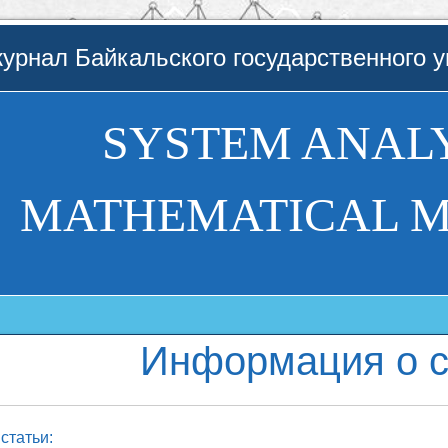
урнал Байкальского государственного у
SYSTEM ANALY
MATHEMATICAL 
Информация о с
статьи: