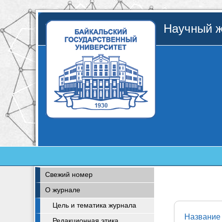
Научный ж
Свежий номер
О журнале
Цель и тематика журнала
Название 
Редакционная этика