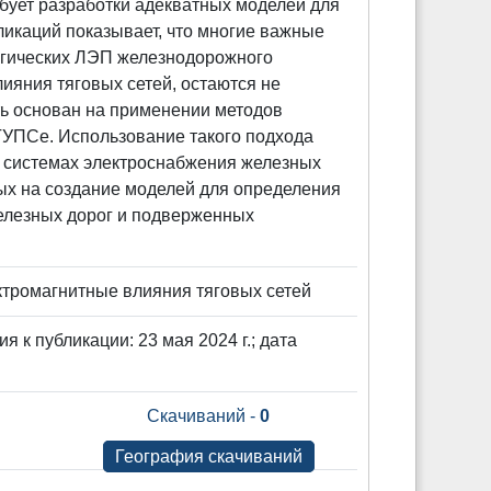
бует разработки адекватных моделей для
икаций показывает, что многие важные
огических ЛЭП железнодорожного
ияния тяговых сетей, остаются не
ь основан на применении методов
ГУПСе. Использование такого подхода
в системах электроснабжения железных
ных на создание моделей для определения
елезных дорог и подверженных
тромагнитные влияния тяговых сетей
я к публикации: 23 мая 2024 г.; дата
Скачиваний -
0
География скачиваний