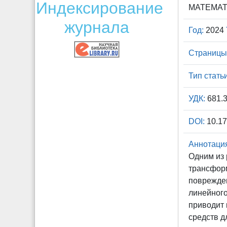
Индексирование
МАТЕМАТ
журнала
Год:
2024
Страницы
Тип статьи
УДК:
681.3
DOI:
10.17
Аннотаци
Одним из 
трансформ
поврежден
линейного
приводит 
средств д