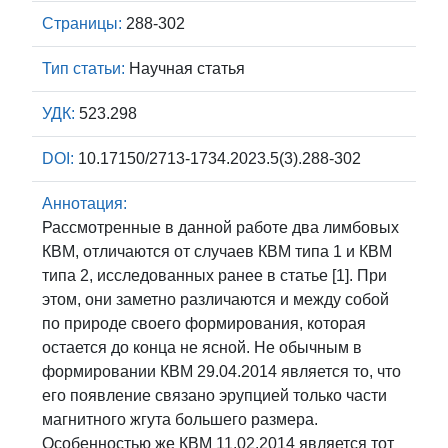
Страницы:
288-302
Тип статьи:
Научная статья
УДК:
523.298
DOI:
10.17150/2713-1734.2023.5(3).288-302
Аннотация:
Рассмотренные в данной работе два лимбовых
КВМ, отличаются от случаев КВМ типа 1 и КВМ
типа 2, исследованных ранее в статье [1]. При
этом, они заметно различаются и между собой
по природе своего формирования, которая
остается до конца не ясной. Не обычным в
формировании КВМ 29.04.2014 является то, что
его появление связано эрупцией только части
магнитного жгута большего размера.
Особенностью же КВМ 11.02.2014 является тот