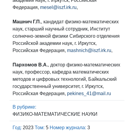
академии наук, г. Иркутск, Российская
Федерация,
mesel@iszf.irk.ru
,
Машнич Г.П.
, кандидат физико-математических
наук, старший научный сотрудник, Институт
солнечно-земной физики Сибирского отделения
Российской академии наук, г. Иркутск,
Российская Федерация,
mashnich@iszf.irk.ru
,
Пархомов В.А.
, доктор физико-математических
наук, профессор, кафедра математических
методов и цифровых технологий, Байкальский
государственный университет, г. Иркутск,
Российская Федерация,
pekines_41@mail.ru
В рубрике:
ФИЗИКО-МАТЕМАТИЧЕСКИЕ НАУКИ
Год:
2023
Том:
5
Номер журнала:
3