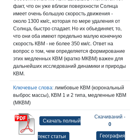
факт, что он уже вблизи поверхности Солнца
имеет очень большую скорость движения -
около 1300 км/с, которая по мере удаления от
Солнца, быстро спадает. Но их объединяет, то,
что они оба имеют предельно малую конечную
скорость КВМ - не более 350 км/с. Ответ на
вопрос о том, чем определяется формирование
этих медленных КВМ (кратко МКВМ) важен для
дальнейших исследований динамики и природы
КВМ.
Ключевые слова:
лимбовые КВМ (корональный
выброс массы), КВМ 1 и 2 типа, медленные КВМ
(МКВМ)
Скачиваний -
Скачать полный
0
География
текст статьи