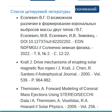
скачиваний
Список цитируемой литературы:
Еселевич В.Г. О возможном
различии в формировании корональных
выбросов массы двух типов / В.Г.
Еселевич, М.В. Еселевич, И.В. Зимовец. -
DOI 10.12737/szf-82202202. - EDN
NDFMGU // Солнечно-земная физика. -
2022. - Т. 8, № 2. - С. 12-22.
Krall J. Drive mechanisms of erupting solar
magnetic flux ropes / J. Krall, J. Chen, R.
Santoro // Astrophysical Journal. - 2000. - Vol.
539. - P. 964-982.
Thernisien. A. Forward Modeling of Coronal
Mass Ejections Using STEREO/SECCHI
Data / A. Thernisien, A. Vourlidas, R.A.
Howard // Solar Physics. - 2009. - Vol. 256. -