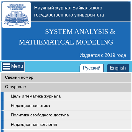
Научный журнал Байкальского
государственного университета
SYSTEM ANALYSIS &
MATHEMATICAL MODELING
Издается с 2019 года
Menu
Русский
English
Свежий номер
О журнале
Цель и тематика журнала
Редакционная этика
Политика свободного доступа
Редакционная коллегия